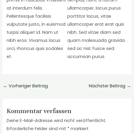
at interdum felis.
ullamcorper, lacus purus
Pellentesque facilisis
porttitor lacus, vitae
vulputate justo, in euismod
ullamcorper erat erat quis
turpis aliquet id. Nam ut
nibh. Sed vitae diam sed
nibh eros. Vivamus lacus
quam malesuada gravida
orci, rhoncus quis sodales
sed ac nisl. Fusce sed
et.
accumsan purus.
←
Vorheriger Beitrag
Nächster Beitrag
→
Kommentar verfassen
Deine E-Mail-Adresse wird nicht veröffentlicht.
Erforderliche Felder sind mit
*
markiert